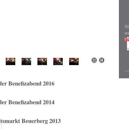
Si
we
der Benefizabend 2016
der Benefizabend 2014
tsmarkt Beuerberg 2013